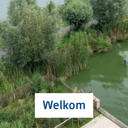
Welkom