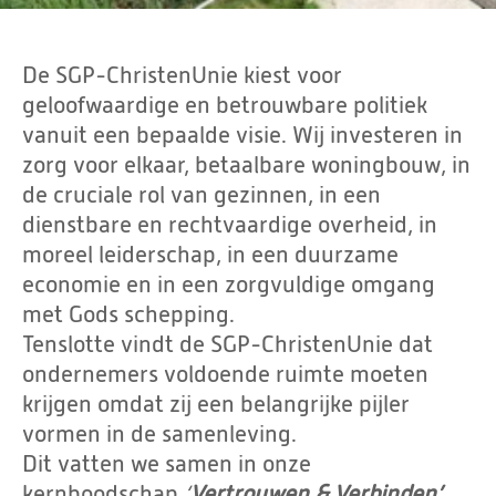
De SGP-ChristenUnie kiest voor
geloofwaardige en betrouwbare politiek
vanuit een bepaalde visie. Wij investeren in
zorg voor elkaar, betaalbare woningbouw, in
de cruciale rol van gezinnen, in een
dienstbare en rechtvaardige overheid, in
moreel leiderschap, in een duurzame
economie en in een zorgvuldige omgang
met Gods schepping.
Tenslotte vindt de SGP-ChristenUnie dat
ondernemers voldoende ruimte moeten
krijgen omdat zij een belangrijke pijler
vormen in de samenleving.
Dit vatten we samen in onze
kernboodschap
‘
Vertrouwen & Verbinden’.